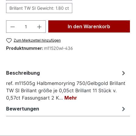
Brillant TW SI Gewicht: 1.80 ct
Produkt Anzahl: Gib den gewünschten Wer
In den Warenkorb
Zum Merkzettel hinzufügen
Produktnummer:
m11520wl-436
Beschreibung
ref. m11505g Halbmemoryring 750/Gelbgold Brillant
TW SI Brillant größe je 0,05ct Brillant 11 Stück v.
0,57ct Fassungsart 2 K…
Mehr
Bewertungen