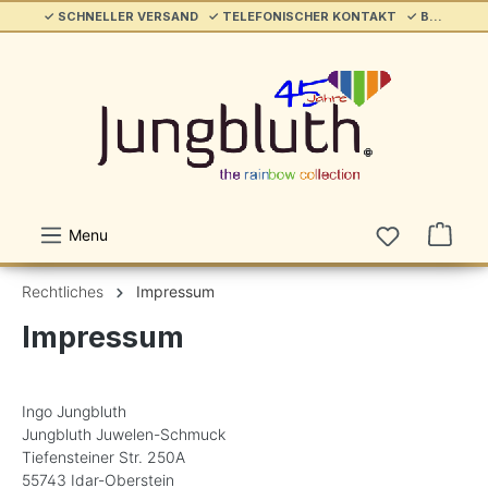
✓ SCHNELLER VERSAND ✓ TELEFONISCHER KONTAKT ✓ BELIEBT & ETABLIERT ✓ SERVICE/HILFE
alt springen
Menu
Rechtliches
Impressum
Impressum
Ingo Jungbluth
Jungbluth Juwelen-Schmuck
Tiefensteiner Str. 250A
55743 Idar-Oberstein