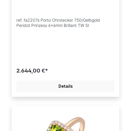
ref. fa2207s Porto Ohrstecker 750/Gelbgold
Peridot Prinzess 6x6mm Brillant TW SI
2.644,00 €*
Details