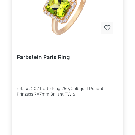
Farbstein Paris Ring
ref. fa2207 Porto Ring 750/Gelbgold Peridot
Prinzess 7x7mm Brillant TW SI