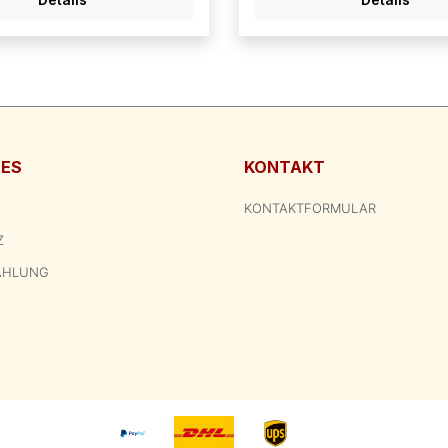
HES
KONTAKT
KONTAKTFORMULAR
Z
AHLUNG