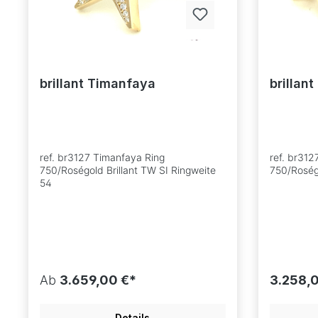
brillant Timanfaya
brillan
ref. br3127 Timanfaya Ring
ref. br31
750/Roségold Brillant TW SI Ringweite
750/Roségo
54
Ab
3.659,00 €*
3.258,
Details