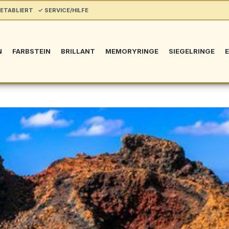
ETABLIERT ✓ SERVICE/HILFE
N
FARBSTEIN
BRILLANT
MEMORYRINGE
SIEGELRINGE
E