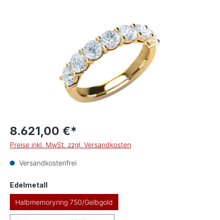
Bildergalerie überspringen
8.621,00 €*
Preise inkl. MwSt. zzgl. Versandkosten
Versandkostenfrei
auswählen
Edelmetall
Halbmemoryring 750/Gelbgold