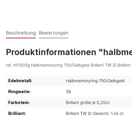
Beschreibung
Bewertungen
Produktinformationen "halbm
ref. m11505g Halbmemoryring 750/Gelbgold Brillant TW SI Brillant 
Edelmetall:
Halbmemoryring 750/Gelbgold
Ringweite:
58
Farbstein:
Brillant größe je 0,20ct
Brilliant:
Brillant TW SI Gewicht: 1.45 ct