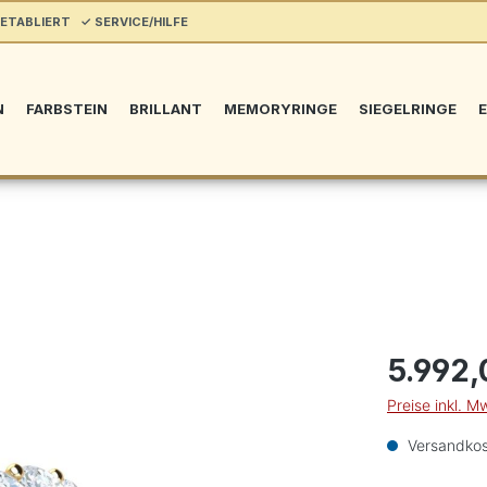
ETABLIERT ✓ SERVICE/HILFE
N
FARBSTEIN
BRILLANT
MEMORYRINGE
SIEGELRINGE
E
5.992,
Preise inkl. M
Versandkos