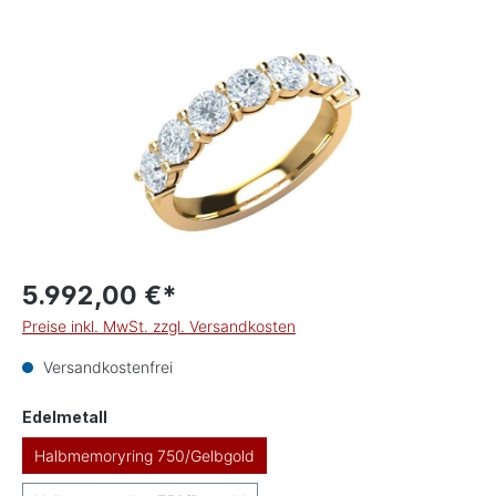
Bildergalerie überspringen
5.992,00 €*
Preise inkl. MwSt. zzgl. Versandkosten
Versandkostenfrei
auswählen
Edelmetall
Halbmemoryring 750/Gelbgold