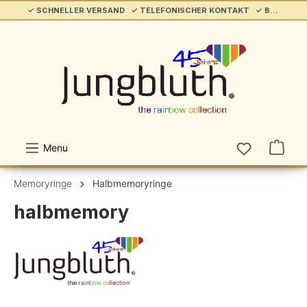
✓ SCHNELLER VERSAND ✓ TELEFONISCHER KONTAKT ✓ BELIEBT & ETABLIERT ✓ SERVICE/HILFE
alt springen
Menu
Memoryringe
Halbmemoryringe
halbmemory