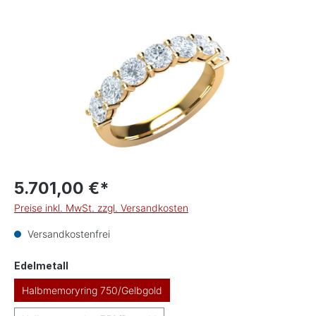
Bildergalerie überspringen
5.701,00 €*
Preise inkl. MwSt. zzgl. Versandkosten
Versandkostenfrei
auswählen
Edelmetall
Halbmemoryring 750/Gelbgold