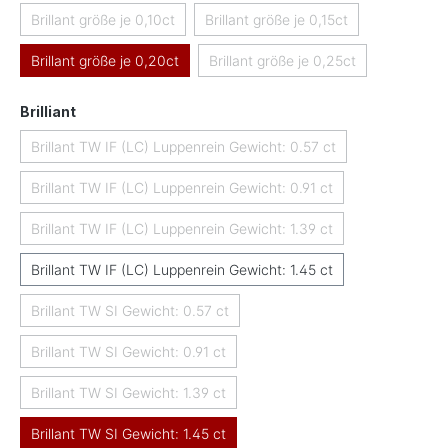
Brillant größe je 0,10ct
Brillant größe je 0,15ct
(Diese Option ist zurzeit nicht verfügbar.)
(Diese Option ist zurzeit nicht 
Brillant größe je 0,20ct
Brillant größe je 0,25ct
(Diese Option ist zurzeit nicht
auswählen
Brilliant
Brillant TW IF (LC) Luppenrein Gewicht: 0.57 ct
(Diese Option ist zurzeit nicht verfügbar.)
Brillant TW IF (LC) Luppenrein Gewicht: 0.91 ct
(Diese Option ist zurzeit nicht verfügbar.)
Brillant TW IF (LC) Luppenrein Gewicht: 1.39 ct
(Diese Option ist zurzeit nicht verfügbar.)
Brillant TW IF (LC) Luppenrein Gewicht: 1.45 ct
Brillant TW SI Gewicht: 0.57 ct
(Diese Option ist zurzeit nicht verfügbar.)
Brillant TW SI Gewicht: 0.91 ct
(Diese Option ist zurzeit nicht verfügbar.)
Brillant TW SI Gewicht: 1.39 ct
(Diese Option ist zurzeit nicht verfügbar.)
Brillant TW SI Gewicht: 1.45 ct