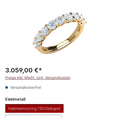
Bildergalerie überspringen
3.059,00 €*
Preise inkl. MwSt. zzgl. Versandkosten
Versandkostenfrei
auswählen
Edelmetall
Halbmemoryring 750/Gelbgold