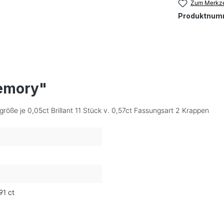
Zum Merkze
Produktnum
emory"
größe je 0,05ct Brillant 11 Stück v. 0,57ct Fassungsart 2 Krappen
91 ct