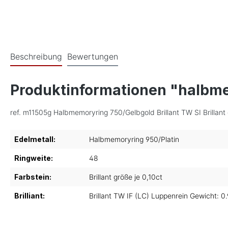
Beschreibung
Bewertungen
Produktinformationen "halbm
ref. m11505g Halbmemoryring 750/Gelbgold Brillant TW SI Brillant 
Edelmetall:
Halbmemoryring 950/Platin
Ringweite:
48
Farbstein:
Brillant größe je 0,10ct
Brilliant:
Brillant TW IF (LC) Luppenrein Gewicht: 0.