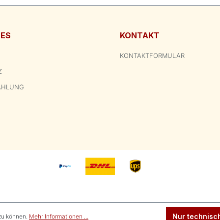
HES
KONTAKT
KONTAKTFORMULAR
Z
AHLUNG
Nur technisc
zu können.
Mehr Informationen ...