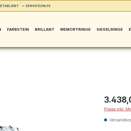
ETABLIERT ✓ SERVICE/HILFE
N
FARBSTEIN
BRILLANT
MEMORYRINGE
SIEGELRINGE
E
3.438,
Preise inkl. M
Versandkos