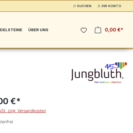
SUCHEN
IHR KONTO
0,00 €*
DELSTEINE
ÜBER UNS
00 €*
wSt. zzgl. Versandkosten
tenfrei