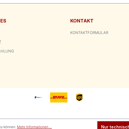
HES
KONTAKT
KONTAKTFORMULAR
Z
AHLUNG
Nur technisc
zu können.
Mehr Informationen ...