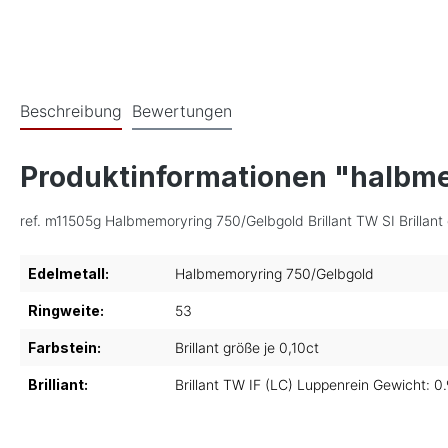
Beschreibung
Bewertungen
Produktinformationen "halbm
ref. m11505g Halbmemoryring 750/Gelbgold Brillant TW SI Brillant 
Edelmetall:
Halbmemoryring 750/Gelbgold
Ringweite:
53
Farbstein:
Brillant größe je 0,10ct
Brilliant:
Brillant TW IF (LC) Luppenrein Gewicht: 0.