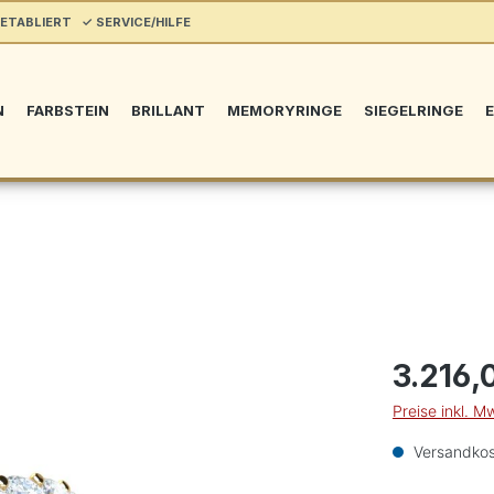
ETABLIERT ✓ SERVICE/HILFE
N
FARBSTEIN
BRILLANT
MEMORYRINGE
SIEGELRINGE
E
3.216,
Preise inkl. M
Versandkos