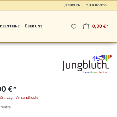
SUCHEN
IHR KONTO
0,00 €*
DELSTEINE
ÜBER UNS
00 €*
wSt. zzgl. Versandkosten
tenfrei