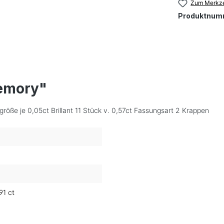
Zum Merkze
Produktnum
emory"
größe je 0,05ct Brillant 11 Stück v. 0,57ct Fassungsart 2 Krappen
91 ct