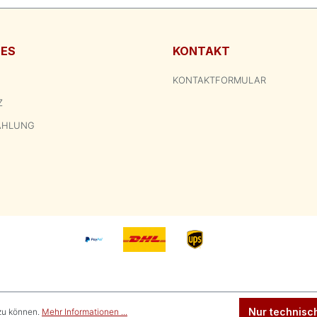
HES
KONTAKT
KONTAKTFORMULAR
Z
AHLUNG
Nur technisc
zu können.
Mehr Informationen ...