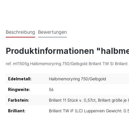
Beschreibung
Bewertungen
Produktinformationen "halbm
ref. m11505g Halbmemoryring 750/Gelbgold Brillant TW SI Brillant 
Edelmetall:
Halbmemoryring 750/Gelbgold
Ringweite:
56
Farbstein:
Brillant 11 Stück v. 0,57ct
, Brillant größe je
Brilliant:
Brillant TW IF (LC) Luppenrein Gewicht: 0.