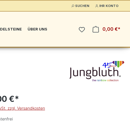
SUCHEN
IHR KONTO
0,00 €*
DELSTEINE
ÜBER UNS
00 €*
wSt. zzgl. Versandkosten
tenfrei