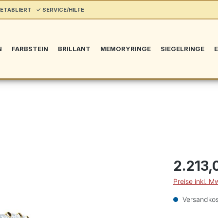
ETABLIERT ✓ SERVICE/HILFE
N
FARBSTEIN
BRILLANT
MEMORYRINGE
SIEGELRINGE
E
2.213,
Preise inkl. M
Versandkos