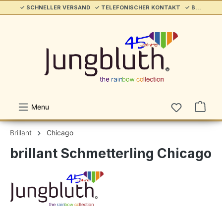
✓ SCHNELLER VERSAND ✓ TELEFONISCHER KONTAKT ✓ BELIEBT & ETABLIERT ✓ SERVICE/HILFE
alt springen
Menu
Brillant
Chicago
brillant Schmetterling Chicago