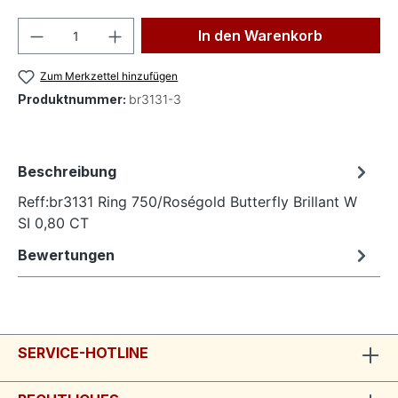
Produkt Anzahl: Gib den gewünschten Wer
In den Warenkorb
Zum Merkzettel hinzufügen
Produktnummer:
br3131-3
Beschreibung
Reff:br3131 Ring 750/Roségold Butterfly Brillant W
SI 0,80 CT
Bewertungen
SERVICE-HOTLINE