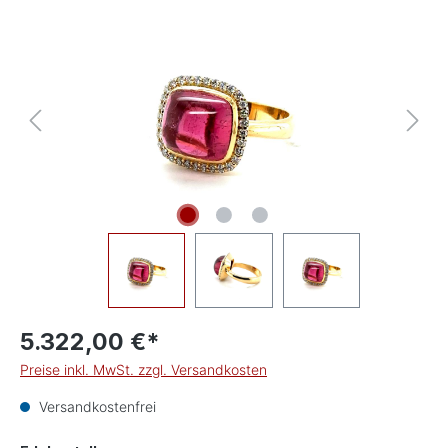
Bildergalerie überspringen
5.322,00 €*
Preise inkl. MwSt. zzgl. Versandkosten
Versandkostenfrei