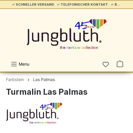
✓ SCHNELLER VERSAND ✓ TELEFONISCHER KONTAKT ✓ BELIEBT & ETABLIERT ✓ SERVICE/HILFE
alt springen
Menu
Farbstein
Las Palmas
Turmalin Las Palmas