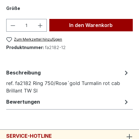
auswählen
Größe
Produkt Anzahl: Gib den gewünschten Wer
In den Warenkorb
Zum Merkzettel hinzufügen
Produktnummer:
fa2182-12
Beschreibung
ref. fa2182 Ring 750/Rose´gold Turmalin rot cab
Brillant TW SI
Bewertungen
SERVICE-HOTLINE