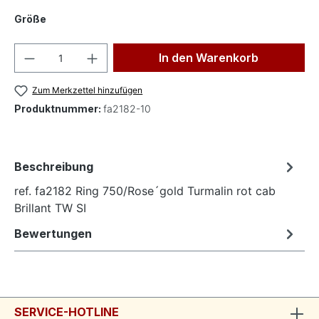
auswählen
Größe
Produkt Anzahl: Gib den gewünschten Wer
In den Warenkorb
Zum Merkzettel hinzufügen
Produktnummer:
fa2182-10
Beschreibung
ref. fa2182 Ring 750/Rose´gold Turmalin rot cab
Brillant TW SI
Bewertungen
SERVICE-HOTLINE