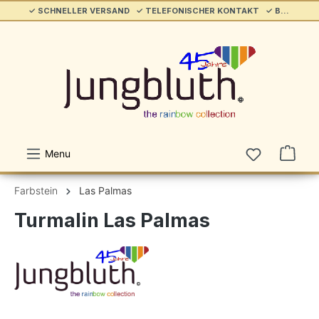
✓ SCHNELLER VERSAND ✓ TELEFONISCHER KONTAKT ✓ BELIEBT & ETABLIERT ✓ SERVICE/HILFE
alt springen
Menu
Farbstein
Las Palmas
Turmalin Las Palmas