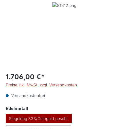
Bildergalerie überspringen
1.706,00 €*
Preise inkl. MwSt. zzgl. Versandkosten
Versandkostenfrei
auswählen
Edelmetall
Siegelring 333/Gelbgold geschl.