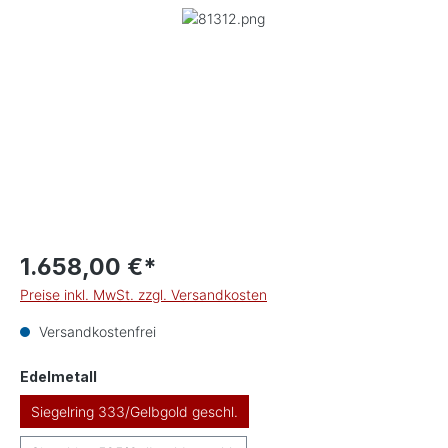
Bildergalerie überspringen
1.658,00 €*
Preise inkl. MwSt. zzgl. Versandkosten
Versandkostenfrei
auswählen
Edelmetall
Siegelring 333/Gelbgold geschl.