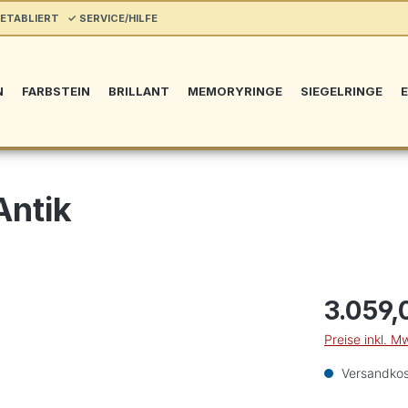
ETABLIERT ✓ SERVICE/HILFE
N
FARBSTEIN
BRILLANT
MEMORYRINGE
SIEGELRINGE
E
Antik
3.059,
Preise inkl. M
Versandkos