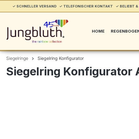
springen
✓ SCHNELLER VERSAND ✓ TELEFONISCHER KONTAKT ✓ BELIEBT & 
Zur Hauptnavigation springen
HOME
REGENBOGE
Siegelringe
Siegelring Konfigurator
Siegelring Konfigurator 
Bildergalerie überspringen