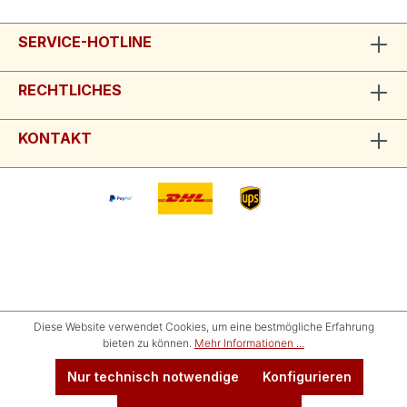
SERVICE-HOTLINE
RECHTLICHES
KONTAKT
Diese Website verwendet Cookies, um eine bestmögliche Erfahrung
bieten zu können.
Mehr Informationen ...
Nur technisch notwendige
Konfigurieren