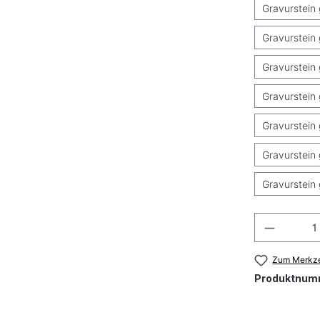
Gravurstein 
Gravurstein 
Gravurstein 
Gravurstein 
Gravurstein 
Gravurstein 
Gravurstein 
Produkt
Zum Merkze
Produktnum