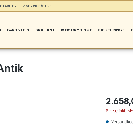
ETABLIERT ✓ SERVICE/HILFE
N
FARBSTEIN
BRILLANT
MEMORYRINGE
SIEGELRINGE
E
Antik
2.658,
Preise inkl. M
Versandkos