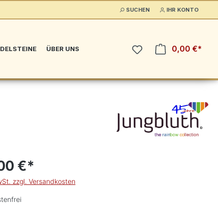
SUCHEN
IHR KONTO
0,00 €*
DELSTEINE
ÜBER UNS
00 €*
wSt. zzgl. Versandkosten
tenfrei