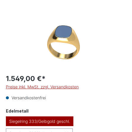
Bildergalerie überspringen
1.549,00 €*
Preise inkl. MwSt. zzgl. Versandkosten
Versandkostenfrei
auswählen
Edelmetall
Siegelring 333/Gelbgold geschl.