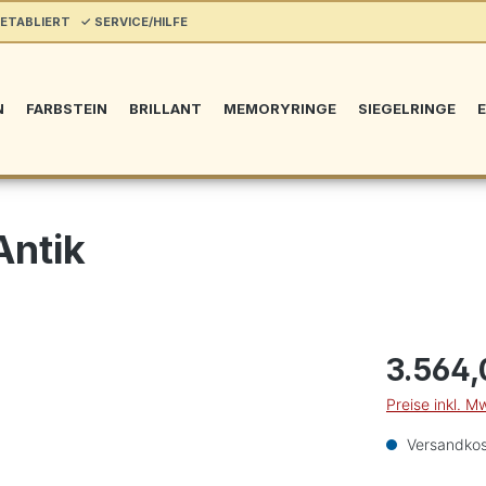
ETABLIERT ✓ SERVICE/HILFE
N
FARBSTEIN
BRILLANT
MEMORYRINGE
SIEGELRINGE
E
Antik
3.564,
Preise inkl. M
Versandkos