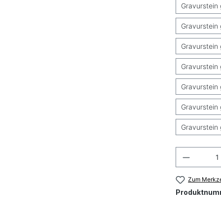
Gravurstein 
Gravurstein 
Gravurstein 
Gravurstein 
Gravurstein 
Gravurstein 
Gravurstein 
Produkt
Zum Merkze
Produktnum