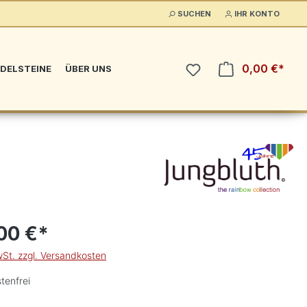
SUCHEN
IHR KONTO
0,00 €*
DELSTEINE
ÜBER UNS
00 €*
wSt. zzgl. Versandkosten
tenfrei