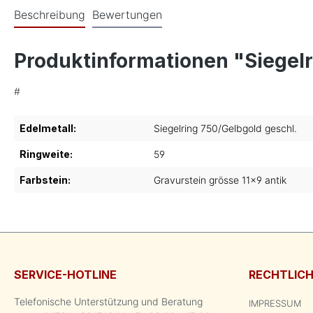
Beschreibung
Bewertungen
Produktinformationen "Siegelr
#
Edelmetall:
Siegelring 750/Gelbgold geschl.
Ringweite:
59
Farbstein:
Gravurstein grösse 11x9 antik
SERVICE-HOTLINE
RECHTLIC
Telefonische Unterstützung und Beratung
IMPRESSUM