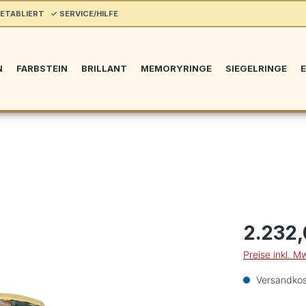
ETABLIERT ✓ SERVICE/HILFE
N
FARBSTEIN
BRILLANT
MEMORYRINGE
SIEGELRINGE
E
2.232,
Preise inkl. M
Versandkos