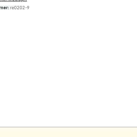
mer:
re0202-9