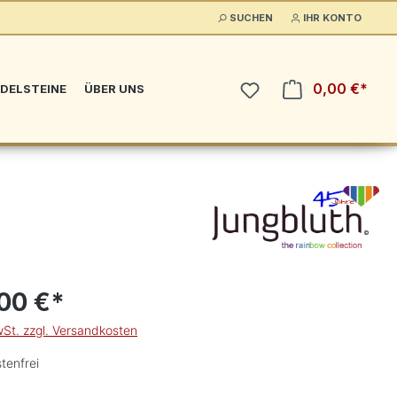
SUCHEN
IHR KONTO
0,00 €*
DELSTEINE
ÜBER UNS
00 €*
wSt. zzgl. Versandkosten
tenfrei