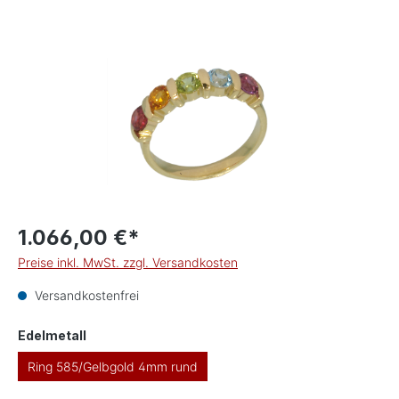
Bildergalerie überspringen
1.066,00 €*
Preise inkl. MwSt. zzgl. Versandkosten
Versandkostenfrei
auswählen
Edelmetall
Ring 585/Gelbgold 4mm rund