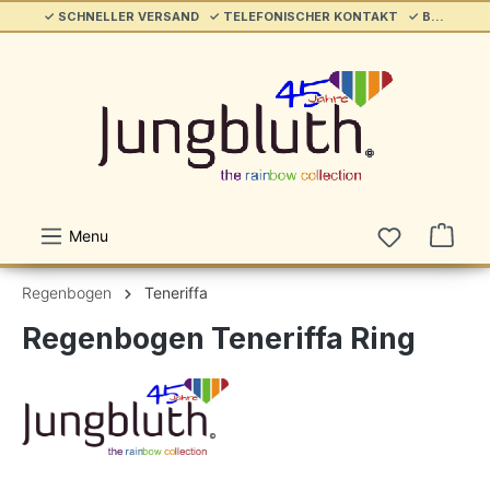
✓ SCHNELLER VERSAND ✓ TELEFONISCHER KONTAKT ✓ BELIEBT & ETABLIERT ✓ SERVICE/HILFE
alt springen
Menu
Regenbogen
Teneriffa
Regenbogen Teneriffa Ring