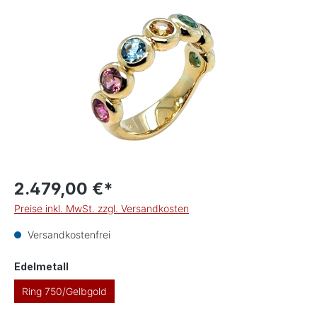
Bildergalerie überspringen
2.479,00 €*
Preise inkl. MwSt. zzgl. Versandkosten
Versandkostenfrei
auswählen
Edelmetall
Ring 750/Gelbgold