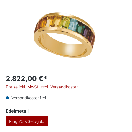
Bildergalerie überspringen
2.822,00 €*
Preise inkl. MwSt. zzgl. Versandkosten
Versandkostenfrei
auswählen
Edelmetall
Ring 750/Gelbgold