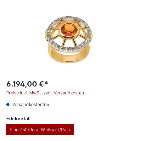
Bildergalerie überspringen
6.194,00 €*
Preise inkl. MwSt. zzgl. Versandkosten
Versandkostenfrei
auswählen
Edelmetall
Ring 750/Rose-Weißgold/Pala