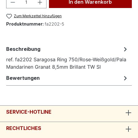
Produkt Anzahl: Gib den gewünschten Wer
In den Warenkorb
Zum Merkzettel hinzufügen
Produktnummer:
fa2202-5
Beschreibung
ref. fa2202 Saragosa Ring 750/Rose-Weißgold/Pala
Mandarinen Granat 8,5mm Brillant TW SI
Bewertungen
SERVICE-HOTLINE
RECHTLICHES